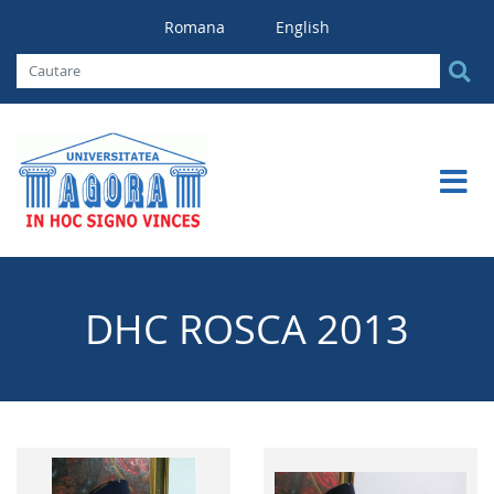
Romana
English
DHC ROSCA 2013