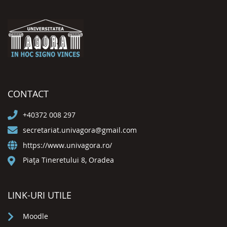
CONTACT
+40372 008 297
secretariat.univagora@gmail.com
https://www.univagora.ro/
Piața Tineretului 8, Oradea
LINK-URI UTILE
Moodle