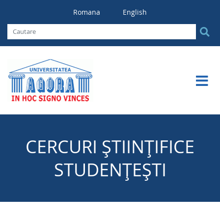
Romana
English
CERCURI ȘTIINȚIFICE
STUDENȚEȘTI