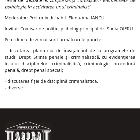
Tema de dezbatere: „
Importanța cunoașterii elementelor de
psihologie în activitatea unui criminalist”.
Moderator: Prof.univ.dr.habil. Elena-Ana IANCU
Invitat: Comisar de poliție, psiholog principal dr. Sonia OIERU
Pe ordinea de zi mai sunt următoarele puncte:
- discutarea planurilor de învățământ de la programele de
studii Drept, Științe penale și criminalistică, cu evidențierea
locului disciplinelor: criminalistică, criminologie, procedură
penală, drept penal special;
- discutarea fișei de disciplină criminalistică.
- diverse.