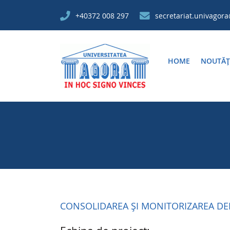
+40372 008 297
secretariat.univagor
HOME
NOUTĂȚ
CONSOLIDAREA ȘI MONITORIZAREA DE