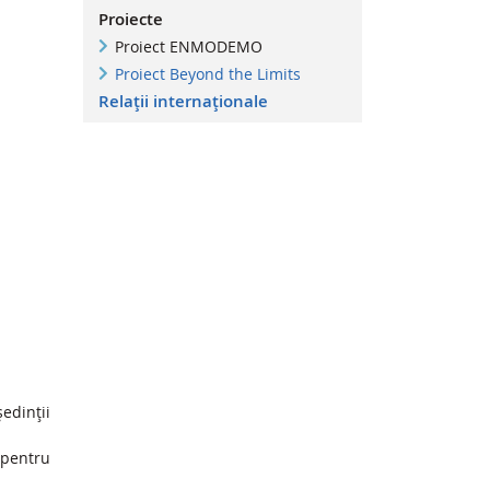
Proiecte
Proiect ENMODEMO
Proiect Beyond the Limits
Relații internaționale
ședinții
 pentru