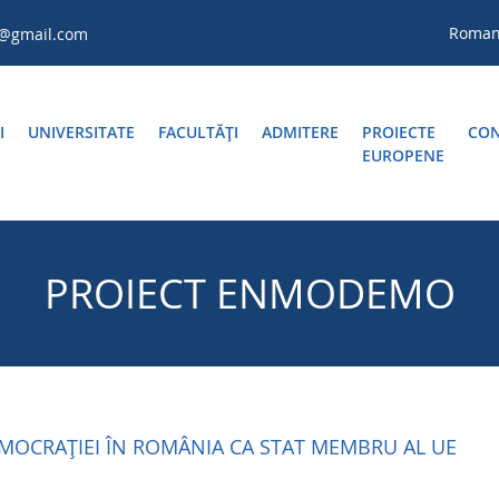
Roma
a@gmail.com
I
UNIVERSITATE
FACULTĂŢI
ADMITERE
PROIECTE
CON
EUROPENE
PROIECT ENMODEMO
MOCRAȚIEI ÎN ROMÂNIA CA STAT MEMBRU AL UE