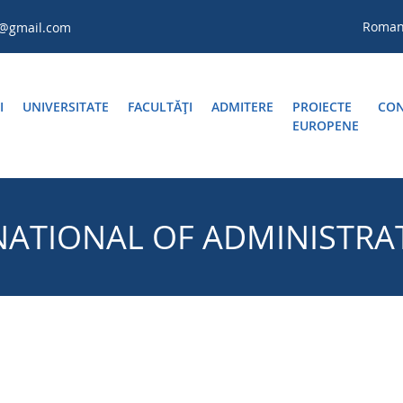
Roma
a@gmail.com
I
UNIVERSITATE
FACULTĂŢI
ADMITERE
PROIECTE
CON
EUROPENE
ATIONAL OF ADMINISTRA