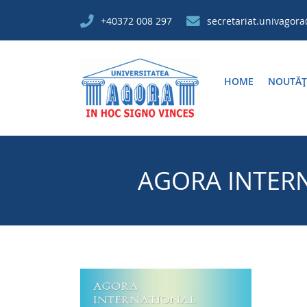
+40372 008 297
secretariat.univagor
HOME
NOUTĂȚ
AGORA INTERN