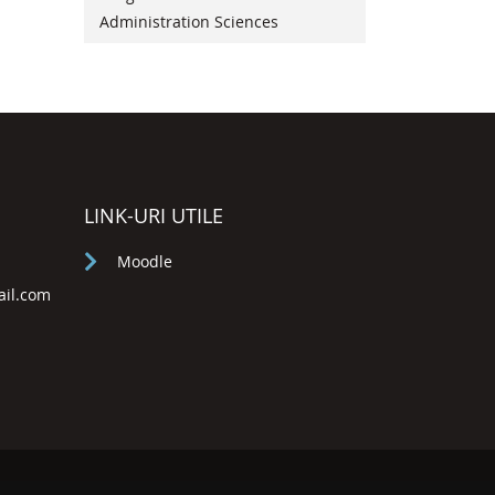
Administration Sciences
LINK-URI UTILE
Moodle
ail.com
a