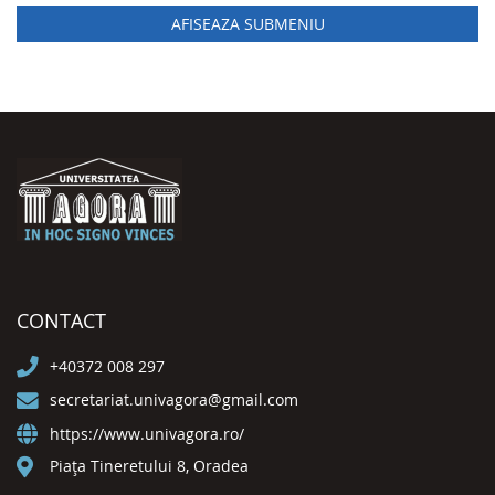
AFISEAZA SUBMENIU
CONTACT
+40372 008 297
secretariat.univagora@gmail.com
https://www.univagora.ro/
Piața Tineretului 8, Oradea