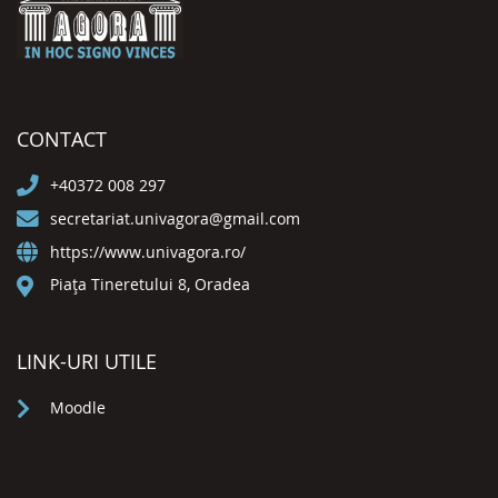
CONTACT
+40372 008 297
secretariat.univagora@gmail.com
https://www.univagora.ro/
Piața Tineretului 8, Oradea
LINK-URI UTILE
Moodle