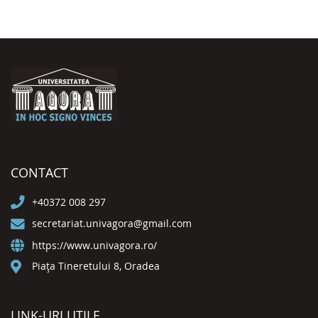
CONTACT
+40372 008 297
secretariat.univagora@gmail.com
https://www.univagora.ro/
Piața Tineretului 8, Oradea
LINK-URI UTILE