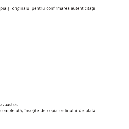
pia și originalul pentru confirmarea autenticității
eavoastră.
e completată, însoţite de copia ordinului de plată