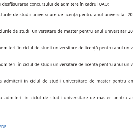
area și desfășurarea concursului de admitere în cadrul U
clurile de studii universitare de licență pentru anul universitar 
clurile de studii universitare de master pentru anul universitar 
miterii în ciclul de studii universitare de licență pentru anul univ
miterii în ciclul de studii universitare de licență pentru anul uni
a admiterii in ciclul de studii universitare de master pentru a
a admiterii in ciclul de studii universitare de master pentru 
PDF