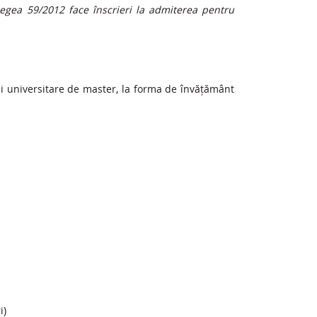
Legea 59/2012 face înscrieri la admiterea pentru
ii universitare de master, la forma de învățământ
i)