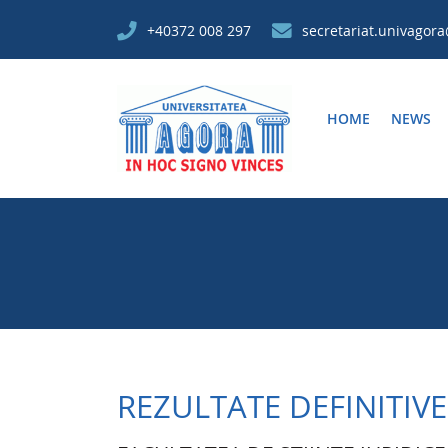
+40372 008 297
secretariat.univagor
HOME
NEWS
REZULTATE DEFINITIVE