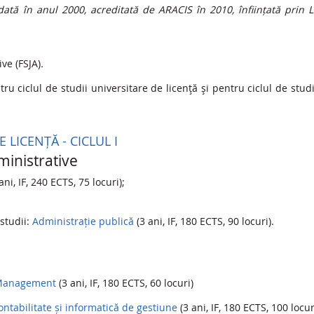
ată în anul 2000, acreditată de ARACIS în 2010, înființată prin 
ive (FSJA)
.
 ciclul de studii universitare de licenţă şi pentru ciclul de stud
LICENȚĂ - CICLUL I
dministrative
ani, IF, 240 ECTS, 75 locuri);
studii:
Administrație publică
(3 ani, IF, 180 ECTS, 90 locuri).
anagement
(3 ani, IF, 180 ECTS, 60 locuri)
ontabilitate și informatică de gestiune
(3 ani, IF, 180 ECTS, 100 locur