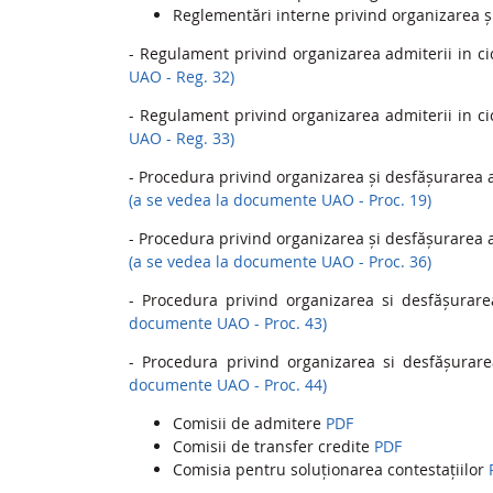
Reglementări interne privind organiz
- Regulament privind organizarea admiterii in ci
UAO - Reg. 32)
- Regulament privind organizarea admiterii in ci
UAO - Reg. 33)
- Procedura privind organizarea și desfășurarea ad
(a se vedea la documente UAO - Proc. 19)
- Procedura privind organizarea și desfășurarea ad
(a se vedea la documente UAO - Proc. 36)
- Procedura privind organizarea si desfășurare
documente UAO - Proc. 43)
- Procedura privind organizarea si desfășurare
documente UAO - Proc. 44)
Comisii de admitere
PDF
Comisii de transfer credite
PDF
Comisia pentru soluționarea contestațiilor