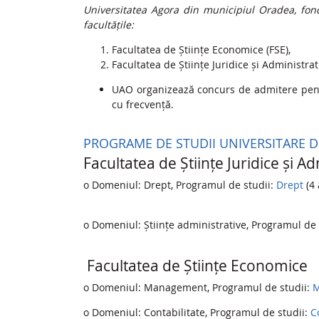
Universitatea Agora din municipiul Oradea, fond
facultățile:
Facultatea de Științe Economice (FSE),
Facultatea de Științe Juridice și Administrat
UAO organizează concurs de admitere pentru
cu frecvență.
PROGRAME DE STUDII UNIVERSITARE DE 
Facultatea de Științe Juridice și A
o Domeniul: Drept, Programul de studii:
Drept
(4 
o Domeniul: Științe administrative, Programul de 
Facultatea de Științe Economice
o Domeniul: Management, Programul de studii:
M
o Domeniul: Contabilitate, Programul de studii:
C