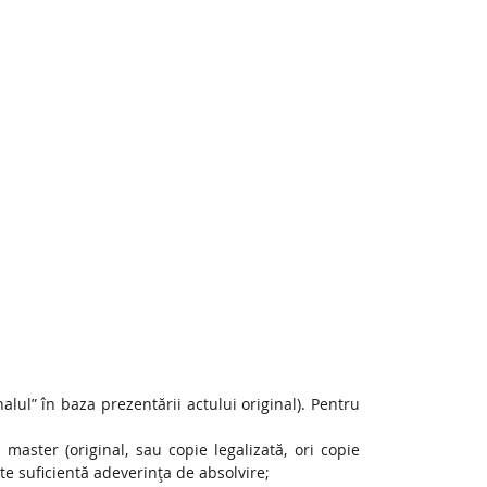
alul” în baza prezentării actului original). Pentru
master (original, sau copie legalizată, ori copie
ste suficientă adeverinţa de absolvire;