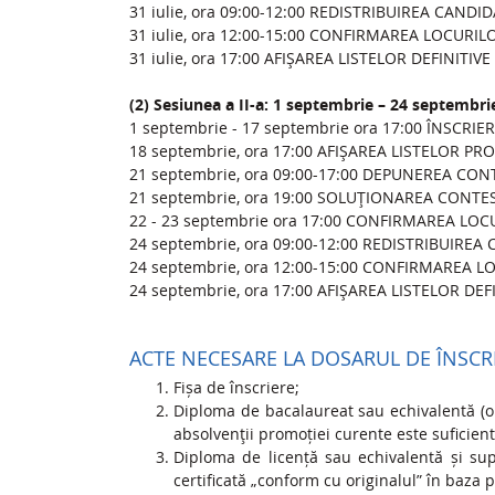
31 iulie, ora 09:00-12:00 REDISTRIBUIREA CANDI
31 iulie, ora 12:00-15:00 CONFIRMAREA LOCURI
31 iulie, ora 17:00 AFIŞAREA LISTELOR DEFINITIV
(2) Sesiunea a II-a: 1 septembrie – 24 septembri
1 septembrie - 17 septembrie ora 17:00 ÎNSCRI
18 septembrie, ora 17:00 AFIŞAREA LISTELOR PR
21 septembrie, ora 09:00-17:00 DEPUNEREA CON
21 septembrie, ora 19:00 SOLUŢIONAREA CONTE
22 - 23 septembrie ora 17:00 CONFIRMAREA LOC
24 septembrie, ora 09:00-12:00 REDISTRIBUIREA
24 septembrie, ora 12:00-15:00 CONFIRMAREA 
24 septembrie, ora 17:00 AFIŞAREA LISTELOR DE
ACTE NECESARE LA DOSARUL DE ÎNSCR
Fișa de înscriere;
Diploma de bacalaureat sau echivalentă (orig
absolvenţii promoției curente este suficien
Diploma de licență sau echivalentă și supl
certificată „conform cu originalul” în baza 