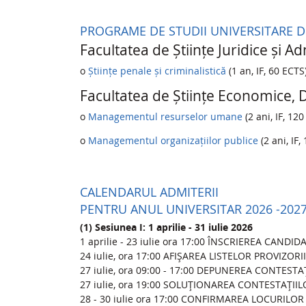
PROGRAME DE STUDII UNIVERSITARE DE
Facultatea de Științe Juridice și A
o
Științe penale și criminalistică
(1 an, IF, 60 ECTS
Facultatea de Științe Economice,
o
Managementul resurselor umane
(2 ani, IF, 12
o
Managementul organizațiilor publice
(2 ani, IF,
CALENDARUL ADMITERII
PENTRU ANUL UNIVERSITAR 2026 -202
(1) Sesiunea I: 1 aprilie - 31 iulie 2026
1 aprilie - 23 iulie ora 17:00 ÎNSCRIEREA CANDID
24 iulie, ora 17:00 AFIŞAREA LISTELOR PROVIZOR
27 iulie, ora 09:00 - 17:00 DEPUNEREA CONTESTA
27 iulie, ora 19:00 SOLUŢIONAREA CONTESTAŢII
28 - 30 iulie ora 17:00 CONFIRMAREA LOCURILOR