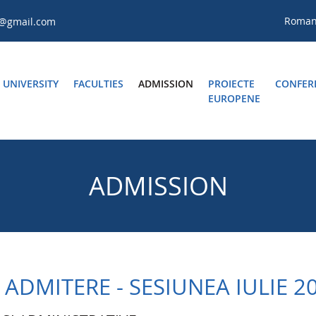
Roma
a@gmail.com
UNIVERSITY
FACULTIES
ADMISSION
PROIECTE
CONFER
EUROPENE
ADMISSION
 ADMITERE - SESIUNEA IULIE 2